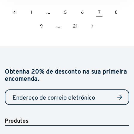
...
7
1
5
6
8
...
9
21
Obtenha 20% de desconto na sua primeira
encomenda.
Produtos