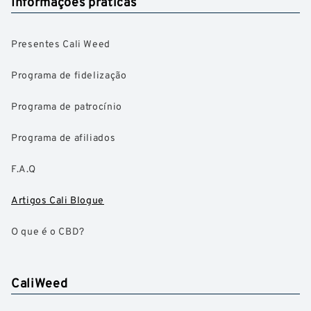
Informações práticas
Presentes Cali Weed
Programa de fidelização
Programa de patrocínio
Programa de afiliados
F.A.Q
Artigos Cali Blogue
O que é o CBD?
CaliWeed