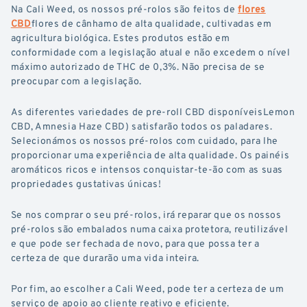
Na Cali Weed, os nossos pré-rolos são feitos de
flores
CBD
flores de cânhamo de alta qualidade, cultivadas em
agricultura biológica. Estes produtos estão em
conformidade com a legislação atual e não excedem o nível
máximo autorizado de THC de 0,3%. Não precisa de se
preocupar com a legislação.
As diferentes variedades de pre-roll CBD disponíveisLemon
CBD, Amnesia Haze CBD) satisfarão todos os paladares.
Selecionámos os nossos pré-rolos com cuidado, para lhe
proporcionar uma experiência de alta qualidade. Os painéis
aromáticos ricos e intensos conquistar-te-ão com as suas
propriedades gustativas únicas!
Se nos comprar o seu pré-rolos, irá reparar que os nossos
pré-rolos são embalados numa caixa protetora, reutilizável
e que pode ser fechada de novo, para que possa ter a
certeza de que durarão uma vida inteira.
Por fim, ao escolher a Cali Weed, pode ter a certeza de um
serviço de apoio ao cliente reativo e eficiente.