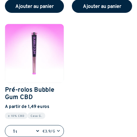
Ajouter au panier
Ajouter au panier
Pré-rolos Bubble
Gum CBD
A partir de 1,49 euros
≥ 10% CBD
Casa G.
€3.9/G