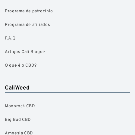
Programa de patrocínio
Programa de afiliados
F.A.Q
Artigos Cali Blogue
O que é o CBD?
CaliWeed
Moonrock CBD
Big Bud CBD
Amnesia CBD