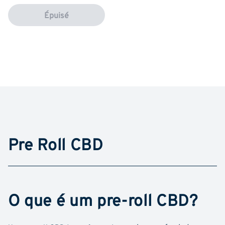
Épuisé
Pre Roll CBD
O que é um pre-roll CBD?