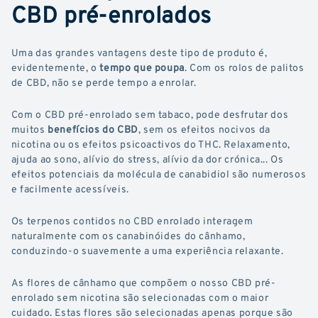
CBD pré-enrolados
Uma das grandes vantagens deste tipo de produto é,
evidentemente, o
tempo que poupa
. Com os rolos de palitos
de CBD, não se perde tempo a enrolar.
Com o CBD pré-enrolado sem tabaco, pode desfrutar dos
muitos
benefícios do CBD
, sem os efeitos nocivos da
nicotina ou os efeitos psicoactivos do THC. Relaxamento,
ajuda ao sono, alívio do stress, alívio da dor crónica... Os
efeitos potenciais da molécula de canabidiol são numerosos
e facilmente acessíveis.
Os terpenos contidos no CBD enrolado interagem
naturalmente com os canabinóides do cânhamo,
conduzindo-o suavemente a uma experiência relaxante.
As flores de cânhamo que compõem o nosso CBD pré-
enrolado sem nicotina são selecionadas com o maior
cuidado. Estas flores são selecionadas apenas porque são