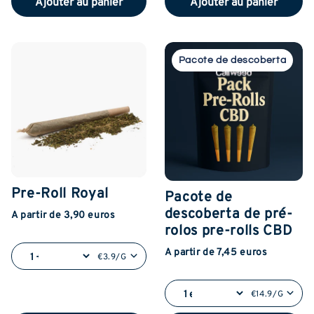
Ajouter au panier
Ajouter au panier
Pacote de descoberta
Pre-Roll Royal
Pacote de
descoberta de pré-
A partir de 3,90 euros
rolos pre-rolls CBD
A partir de 7,45 euros
€3.9/G
€14.9/G