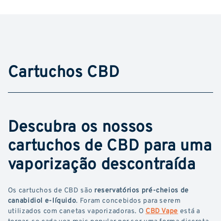
Cartuchos CBD
Descubra os nossos
cartuchos de CBD para uma
vaporização descontraída
Os cartuchos de CBD são
reservatórios pré-cheios de
canabidiol e-líquido
. Foram concebidos para serem
utilizados com canetas vaporizadoras. O
CBD Vape
está a
tornar-se cada vez mais popular por ser uma forma discreta