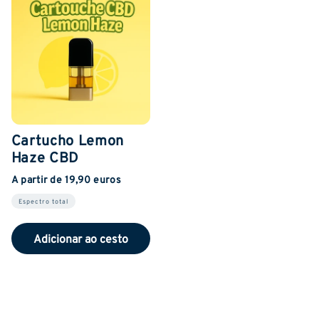
Cartucho Lemon
Haze CBD
A partir de 19,90 euros
Espectro total
Adicionar ao cesto