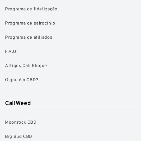
Programa de fidelização
Programa de patrocínio
Programa de afiliados
F.A.Q
Artigos Cali Blogue
O que é o CBD?
CaliWeed
Moonrock CBD
Big Bud CBD