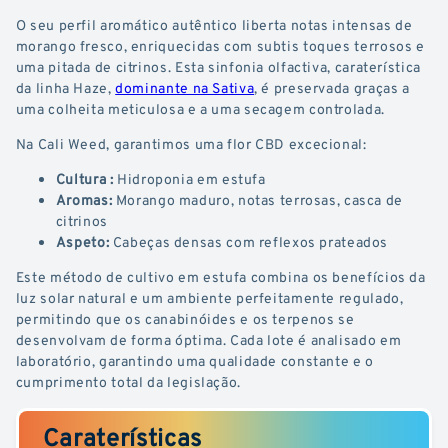
O seu perfil aromático autêntico liberta notas intensas de
morango fresco, enriquecidas com subtis toques terrosos e
uma pitada de citrinos. Esta sinfonia olfactiva, caraterística
da linha Haze,
dominante na Sativa
, é preservada graças a
uma colheita meticulosa e a uma secagem controlada.
Na Cali Weed, garantimos uma flor CBD excecional:
Cultura :
Hidroponia em estufa
Aromas:
Morango maduro, notas terrosas, casca de
citrinos
Aspeto:
Cabeças densas com reflexos prateados
Este método de cultivo em estufa combina os benefícios da
luz solar natural e um ambiente perfeitamente regulado,
permitindo que os canabinóides e os terpenos se
desenvolvam de forma óptima. Cada lote é analisado em
laboratório, garantindo uma qualidade constante e o
cumprimento total da legislação.
Caraterísticas