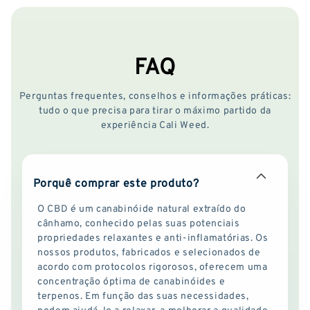
FAQ
Perguntas frequentes, conselhos e informações práticas:
tudo o que precisa para tirar o máximo partido da
experiência Cali Weed.
Porquê comprar este produto?
O CBD é um canabinóide natural extraído do
cânhamo, conhecido pelas suas potenciais
propriedades relaxantes e anti-inflamatórias. Os
nossos produtos, fabricados e selecionados de
acordo com protocolos rigorosos, oferecem uma
concentração óptima de canabinóides e
terpenos. Em função das suas necessidades,
podem ajudá-lo a relaxar, a melhorar a qualidade