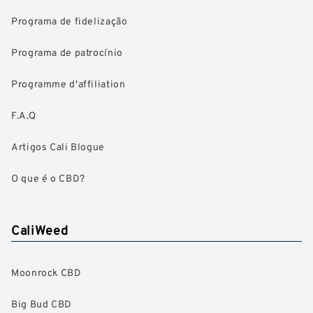
Programa de fidelização
Programa de patrocínio
Programme d'affiliation
F.A.Q
Artigos Cali Blogue
O que é o CBD?
CaliWeed
Moonrock CBD
Big Bud CBD