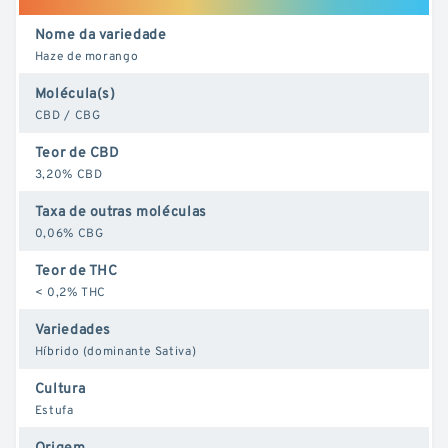
Nome da variedade
Haze de morango
Molécula(s)
CBD / CBG
Teor de CBD
3,20% CBD
Taxa de outras moléculas
0,06% CBG
Teor de THC
< 0,2% THC
Variedades
Híbrido (dominante Sativa)
Cultura
Estufa
Origem