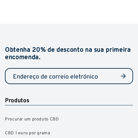
Obtenha 20% de desconto na sua primeira
encomenda.
Produtos
Procurar um produto CBD
CBD 1 euro por grama