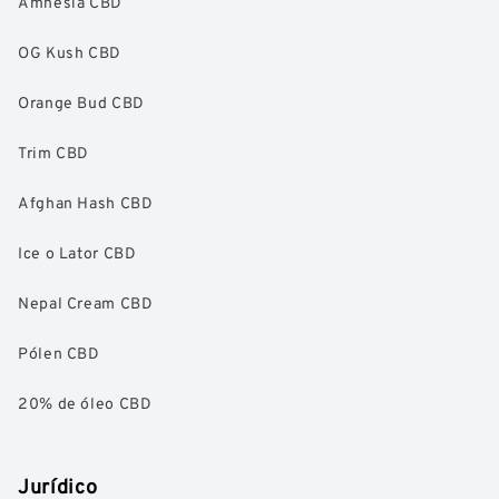
Amnesia CBD
OG Kush CBD
Orange Bud CBD
Trim CBD
Afghan Hash CBD
Ice o Lator CBD
Nepal Cream CBD
Pólen CBD
20% de óleo CBD
Jurídico