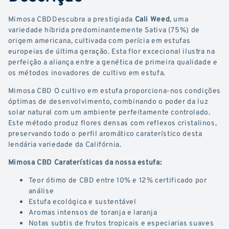
Mimosa CBDDescubra a prestigiada
Cali Weed
, uma
variedade híbrida predominantemente Sativa (75%) de
origem americana, cultivada com perícia em estufas
europeias de última geração. Esta flor excecional ilustra na
perfeição a aliança entre a genética de primeira qualidade e
os métodos inovadores de cultivo em estufa.
Mimosa CBD O cultivo em estufa proporciona-nos condições
óptimas de desenvolvimento, combinando o poder da luz
solar natural com um ambiente perfeitamente controlado.
Este método produz flores densas com reflexos cristalinos,
preservando todo o perfil aromático caraterístico desta
lendária variedade da Califórnia.
Mimosa CBD Caraterísticas da nossa estufa:
Teor ótimo de CBD entre 10% e 12% certificado por
análise
Estufa ecológica e sustentável
Aromas intensos de toranja e laranja
Notas subtis de frutos tropicais e especiarias suaves