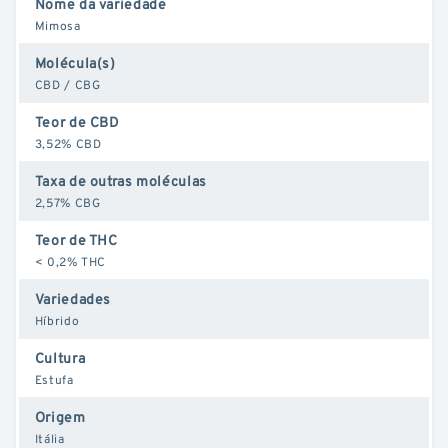
Nome da variedade
Mimosa
Molécula(s)
CBD / CBG
Teor de CBD
3,52% CBD
Taxa de outras moléculas
2,57% CBG
Teor de THC
< 0,2% THC
Variedades
Híbrido
Cultura
Estufa
Origem
Itália