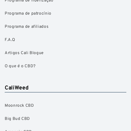
Programa de patrocínio
Programa de afiliados
F.A.Q
Artigos Cali Blogue
O que é o CBD?
CaliWeed
Moonrock CBD
Big Bud CBD