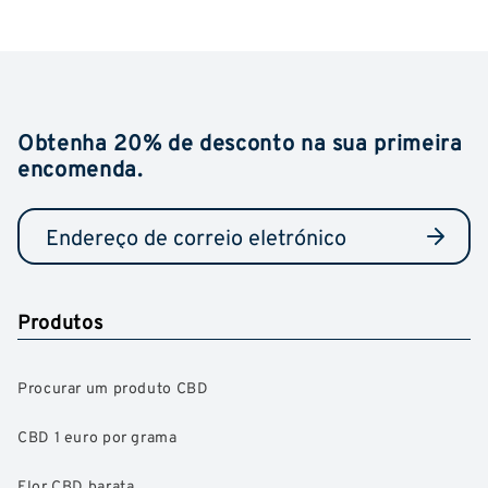
Obtenha 20% de desconto na sua primeira
encomenda.
Produtos
Procurar um produto CBD
CBD 1 euro por grama
Flor CBD barata