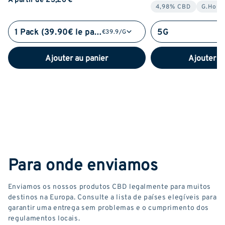
4,98% CBD
G.Hous
1 Pack (39.90€ le pack)
5G
€39.9/G
Ajouter au panier
Ajouter a
Para onde enviamos
Enviamos os nossos produtos CBD legalmente para muitos
destinos na Europa. Consulte a lista de países elegíveis para
garantir uma entrega sem problemas e o cumprimento dos
regulamentos locais.