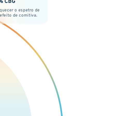
% CBG
iquecer o espetro de
 efeito de comitiva.