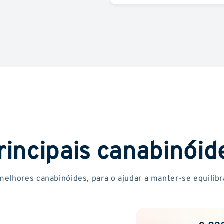
rincipais canabinóid
melhores canabinóides, para o ajudar a manter-se equilibr