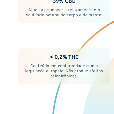
39% CBD
Ajuda a promover o relaxamento e o
equilíbrio natural do corpo e da mente.
< 0,2% THC
Conteúdo em conformidade com a
legislação europeia. Não produz efeitos
psicotrópicos.