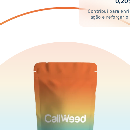
0,20
Contribui para enr
ação e reforçar o