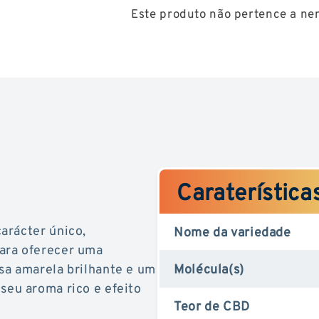
Este produto não pertence a ne
CBD
CBD
Caraterística
arácter único,
Nome da variedade
ara oferecer uma
sa amarela brilhante e um
Molécula(s)
 seu aroma rico e efeito
Teor de CBD