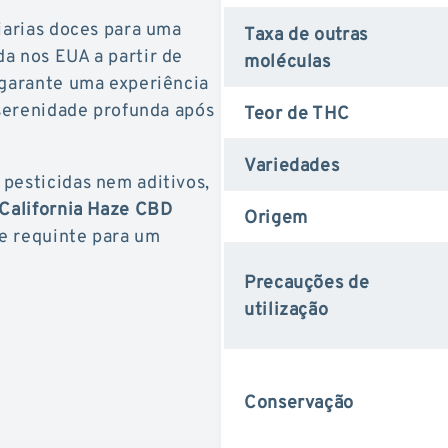
ciarias doces para uma
Taxa de outras
a nos EUA a partir de
moléculas
 garante uma experiência
 serenidade profunda após
Teor de THC
Variedades
 pesticidas nem aditivos,
California Haze CBD
Origem
e requinte para um
Precauções de
utilização
Conservação