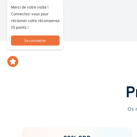
Merci de votre visite !
Connectez-vous pour
réclamer votre récompense
10 points !
Se connecter
P
Os 