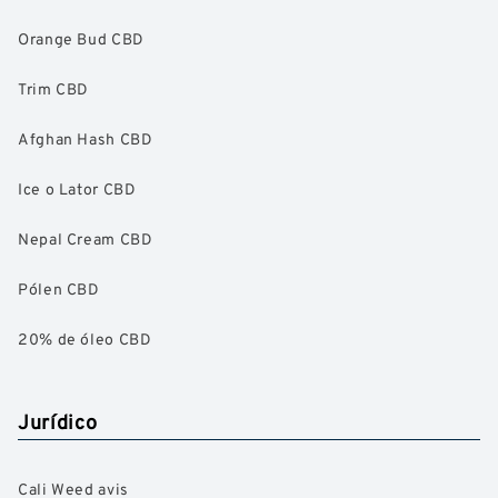
Orange Bud CBD
Trim CBD
Afghan Hash CBD
Ice o Lator CBD
Nepal Cream CBD
Pólen CBD
20% de óleo CBD
Jurídico
Cali Weed avis