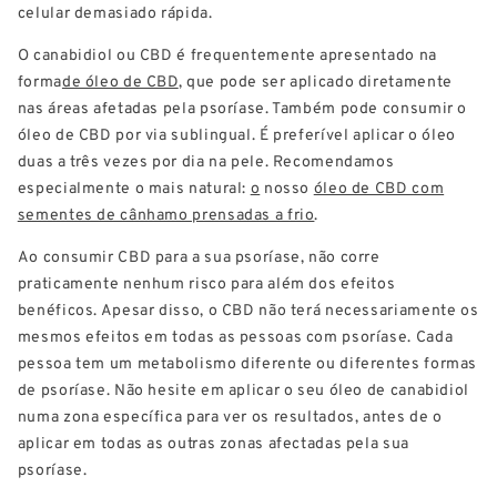
celular demasiado rápida.
O canabidiol ou CBD é frequentemente apresentado na
forma
de óleo de CBD
, que pode ser aplicado diretamente
nas áreas afetadas pela psoríase. Também pode consumir o
óleo de CBD por via sublingual. É preferível aplicar o óleo
duas a três vezes por dia na pele. Recomendamos
especialmente o mais natural:
o
nosso
óleo de CBD com
sementes de cânhamo prensadas a frio
.
Ao consumir CBD para a sua psoríase, não corre
praticamente nenhum risco para além dos efeitos
benéficos. Apesar disso, o CBD não terá necessariamente os
mesmos efeitos em todas as pessoas com psoríase. Cada
pessoa tem um metabolismo diferente ou diferentes formas
de psoríase. Não hesite em aplicar o seu óleo de canabidiol
numa zona específica para ver os resultados, antes de o
aplicar em todas as outras zonas afectadas pela sua
psoríase.