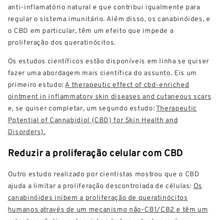
anti-inflamatório natural e que contribui igualmente para
regular o sistema imunitário. Além disso, os canabinóides, e
o CBD em particular, têm um efeito que impede a
proliferação dos queratinócitos.
Os estudos científicos estão disponíveis em linha se quiser
fazer uma abordagem mais científica do assunto. Eis um
primeiro estudo:
A therapeutic effect of cbd-enriched
ointment in inflammatory skin diseases and cutaneous scars
e, se quiser completar, um segundo estudo:
Therapeutic
Potential of Cannabidiol (CBD) for Skin Health and
Disorders).
Reduzir a proliferação celular com CBD
Outro estudo realizado por cientistas mostrou que o CBD
ajuda a limitar a proliferação descontrolada de células:
Os
canabinóides inibem a proliferação de queratinócitos
humanos através de um mecanismo não-CB1/CB2 e têm um