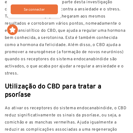
estudos científicos. Grande parte desta investigação
centrou-se na ação do CBD contra a ansiedade e o stress.
Se connecter
Todas estas investigações chegaram aos mesmos
resultados e corroboram vários pontos, nomeadamente o
efeito ansiolítico do CBD, que ajuda a regular uma hormona
bem conhecida, a serotonina. Esta é também conhecida
como a hormona da felicidade. Além disso, o CBD ajuda a
promover a neurogénese (a formação de novos neurónios)
quando os receptores do sistema endocanabinóide são
activados, o que acaba por ajudar a regular a ansiedade e o
stress.
Utilização do CBD para tratar a
psoríase
Ao ativar os receptores do sistema endocanabinóide, o CBD
reduz significativamente os sinais da psoríase, ou seja, a
comichão e as manchas vermelhas. Ajuda igualmente a
reduzir as complicações associadas a uma regeneração