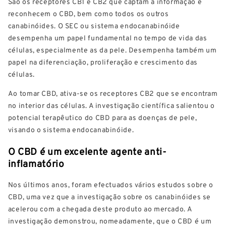
São os receptores CB1 e CB2 que captam a informação e
reconhecem o CBD, bem como todos os outros
canabinóides. O SEC ou sistema endocanabinóide
desempenha um papel fundamental no tempo de vida das
células, especialmente as da pele. Desempenha também um
papel na diferenciação, proliferação e crescimento das
células.
Ao tomar CBD, ativa-se os receptores CB2 que se encontram
no interior das células. A investigação científica salientou o
potencial terapêutico do CBD para as doenças de pele,
visando o sistema endocanabinóide.
O CBD é um excelente agente anti-
inflamatório
Nos últimos anos, foram efectuados vários estudos sobre o
CBD, uma vez que a investigação sobre os canabinóides se
acelerou com a chegada deste produto ao mercado. A
investigação demonstrou, nomeadamente, que o CBD é um