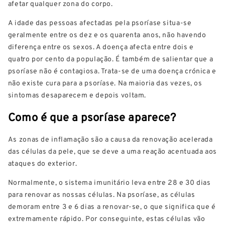
afetar qualquer zona do corpo.
A idade das pessoas afectadas pela psoríase situa-se
geralmente entre os dez e os quarenta anos, não havendo
diferença entre os sexos. A doença afecta entre dois e
quatro por cento da população. É também de salientar que a
psoríase não é contagiosa. Trata-se de uma doença crónica e
não existe cura para a psoríase. Na maioria das vezes, os
sintomas desaparecem e depois voltam.
Como é que a psoríase aparece?
As zonas de inflamação são a causa da renovação acelerada
das células da pele, que se deve a uma reação acentuada aos
ataques do exterior.
Normalmente, o sistema imunitário leva entre 28 e 30 dias
para renovar as nossas células. Na psoríase, as células
demoram entre 3 e 6 dias a renovar-se, o que significa que é
extremamente rápido. Por conseguinte, estas células vão