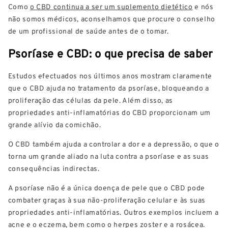
Como
o CBD continua a ser um suplemento dietético
e nós
não somos médicos, aconselhamos que procure o conselho
de um profissional de saúde antes de o tomar.
Psoríase e CBD: o que precisa de saber
Estudos efectuados nos últimos anos mostram claramente
que o CBD ajuda no tratamento da psoríase, bloqueando a
proliferação das células da pele. Além disso, as
propriedades anti-inflamatórias do CBD proporcionam um
grande alívio da comichão.
O CBD também ajuda a controlar a dor e a depressão, o que o
torna um grande aliado na luta contra a psoríase e as suas
consequências indirectas.
A psoríase não é a única doença de pele que o CBD pode
combater graças à sua não-proliferação celular e às suas
propriedades anti-inflamatórias. Outros exemplos incluem a
acne e o eczema, bem como o herpes zoster e a rosácea.