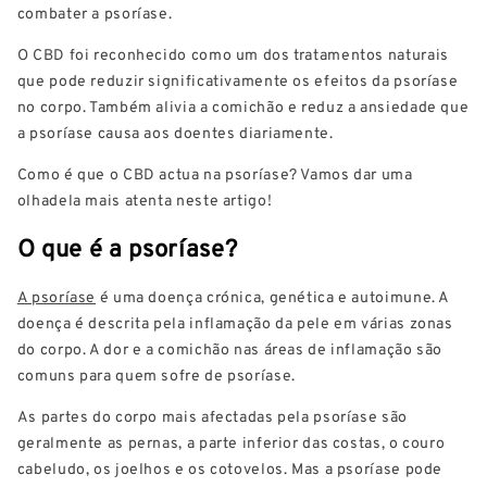
combater a psoríase.
O CBD foi reconhecido como um dos tratamentos naturais
que pode reduzir significativamente os efeitos da psoríase
no corpo. Também alivia a comichão e reduz a ansiedade que
a psoríase causa aos doentes diariamente.
Como é que o CBD actua na psoríase? Vamos dar uma
olhadela mais atenta neste artigo!
O que é a psoríase?
A psoríase
é uma doença crónica, genética e autoimune. A
doença é descrita pela inflamação da pele em várias zonas
do corpo. A dor e a comichão nas áreas de inflamação são
comuns para quem sofre de psoríase.
As partes do corpo mais afectadas pela psoríase são
geralmente as pernas, a parte inferior das costas, o couro
cabeludo, os joelhos e os cotovelos. Mas a psoríase pode