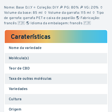
Nome: Base D.I.Y ⭐ Coleção: DIY 🔎 PG: 80% 🔎 VG: 20% 🏺
Volume da base: 85 ml 🏺 Volume da garrafa: 115 ml 🏺 Tipo
de garrafa: garrafa PET e caixa de papelão 🌎 Fabricação:
francês 🇫🇷 🌎 Idioma da embalagem: francês 🇫🇷
Caraterísticas
Nome da variedade
Molécula(s)
Teor de CBD
Taxa de outras moléculas
Variedades
Cultura
Origem