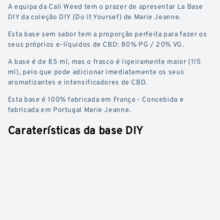
A equipa da Cali Weed tem o prazer de apresentar La Base
Marie
Marie
DIY da coleção DIY (Do It Yoursef) de Marie Jeanne.
Jeanne
Jeanne
Esta base sem sabor tem a proporção perfeita para fazer os
seus próprios e-líquidos de CBD: 80% PG / 20% VG.
A base é de 85 ml, mas o frasco é ligeiramente maior (115
ml), pelo que pode adicionar imediatamente os seus
aromatizantes e intensificadores de CBD.
Esta base é 100% fabricada em França - Concebida e
fabricada em Portugal Marie Jeanne.
Caraterísticas da base DIY