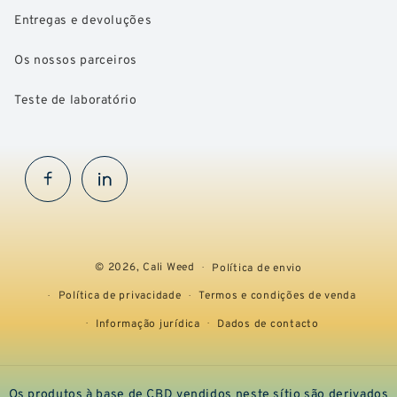
Entregas e devoluções
Os nossos parceiros
Teste de laboratório
Facebook
InstaGram
© 2026,
Cali Weed
Política de envio
Política de privacidade
Termos e condições de venda
Informação jurídica
Dados de contacto
Os produtos à base de CBD vendidos neste sítio são derivados