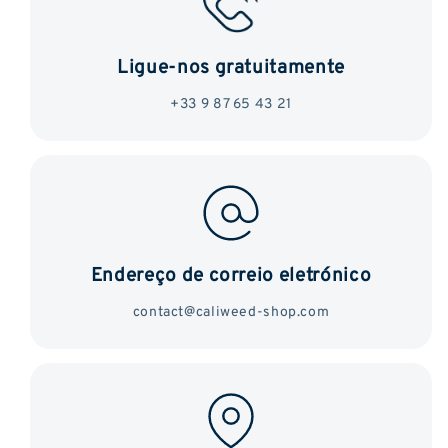
Ligue-nos gratuitamente
+33 9 87 65 43 21
Endereço de correio eletrónico
contact@caliweed-shop.com