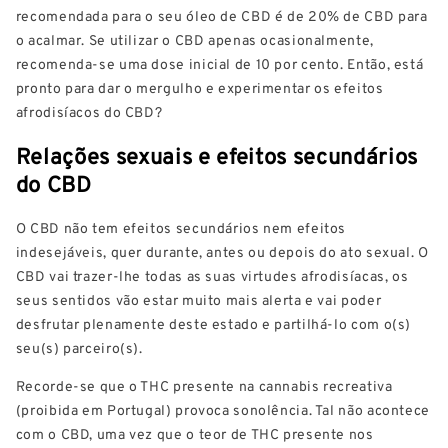
recomendada para o seu óleo de CBD é de 20% de CBD para
o acalmar. Se utilizar o CBD apenas ocasionalmente,
recomenda-se uma dose inicial de 10 por cento. Então, está
pronto para dar o mergulho e experimentar os efeitos
afrodisíacos do CBD?
Relações sexuais e efeitos secundários
do CBD
O CBD não tem efeitos secundários nem efeitos
indesejáveis, quer durante, antes ou depois do ato sexual. O
CBD vai trazer-lhe todas as suas virtudes afrodisíacas, os
seus sentidos vão estar muito mais alerta e vai poder
desfrutar plenamente deste estado e partilhá-lo com o(s)
seu(s) parceiro(s).
Recorde-se que o THC presente na cannabis recreativa
(proibida em Portugal) provoca sonolência. Tal não acontece
com o CBD, uma vez que o teor de THC presente nos