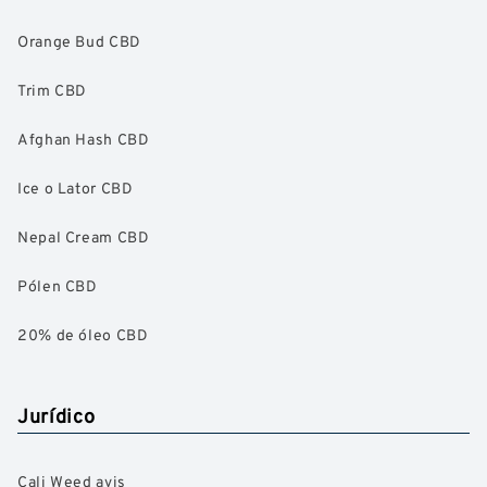
Orange Bud CBD
Trim CBD
Afghan Hash CBD
Ice o Lator CBD
Nepal Cream CBD
Pólen CBD
20% de óleo CBD
Jurídico
Cali Weed avis