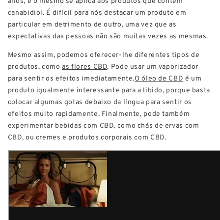
anos, e o mesmo se aplica aos produtos que contêm
canabidiol. É difícil para nós destacar um produto em
particular em detrimento de outro, uma vez que as
expectativas das pessoas não são muitas vezes as mesmas.
Mesmo assim, podemos oferecer-lhe diferentes tipos de
produtos, como
as flores CBD
. Pode usar um vaporizador
para sentir os efeitos imediatamente.
O óleo de CBD
é um
produto igualmente interessante para a libido, porque basta
colocar algumas gotas debaixo da língua para sentir os
efeitos muito rapidamente. Finalmente, pode também
experimentar bebidas com CBD, como chás de ervas com
CBD, ou cremes e produtos corporais com CBD.