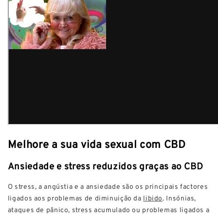
Melhore a sua vida sexual com CBD
Ansiedade e stress reduzidos graças ao CBD
O stress, a angústia e a ansiedade são os principais factores
ligados aos problemas de diminuição da
libido
. Insónias,
ataques de pânico, stress acumulado ou problemas ligados a