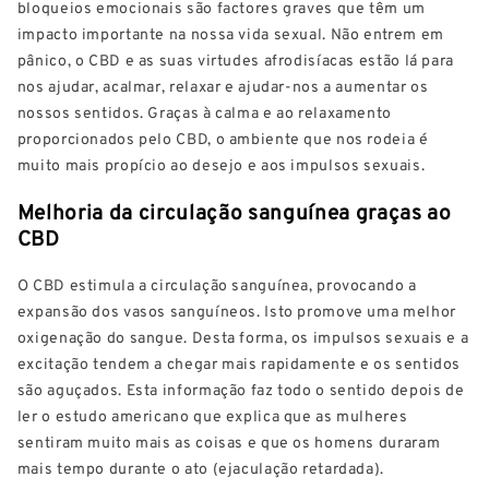
bloqueios emocionais são factores graves que têm um
impacto importante na nossa vida sexual. Não entrem em
pânico, o CBD e as suas virtudes afrodisíacas estão lá para
nos ajudar, acalmar, relaxar e ajudar-nos a aumentar os
nossos sentidos. Graças à calma e ao relaxamento
proporcionados pelo CBD, o ambiente que nos rodeia é
muito mais propício ao desejo e aos impulsos sexuais.
Melhoria da circulação sanguínea graças ao
CBD
O CBD estimula a circulação sanguínea, provocando a
expansão dos vasos sanguíneos. Isto promove uma melhor
oxigenação do sangue. Desta forma, os impulsos sexuais e a
excitação tendem a chegar mais rapidamente e os sentidos
são aguçados. Esta informação faz todo o sentido depois de
ler o estudo americano que explica que as mulheres
sentiram muito mais as coisas e que os homens duraram
mais tempo durante o ato (ejaculação retardada).