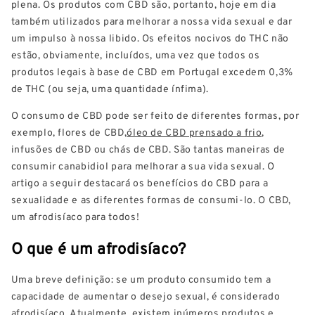
plena. Os produtos com CBD são, portanto, hoje em dia
também utilizados para melhorar a nossa vida sexual e dar
um impulso à nossa libido. Os efeitos nocivos do THC não
estão, obviamente, incluídos, uma vez que todos os
produtos legais à base de CBD em Portugal excedem 0,3%
de THC (ou seja, uma quantidade ínfima).
O consumo de CBD pode ser feito de diferentes formas, por
exemplo, flores de CBD,
óleo de CBD prensado a frio
,
infusões de CBD ou chás de CBD. São tantas maneiras de
consumir canabidiol para melhorar a sua vida sexual. O
artigo a seguir destacará os benefícios do CBD para a
sexualidade e as diferentes formas de consumi-lo. O CBD,
um afrodisíaco para todos!
O que é um afrodisíaco?
Uma breve definição: se um produto consumido tem a
capacidade de aumentar o desejo sexual, é considerado
afrodisíaco. Atualmente, existem inúmeros produtos e